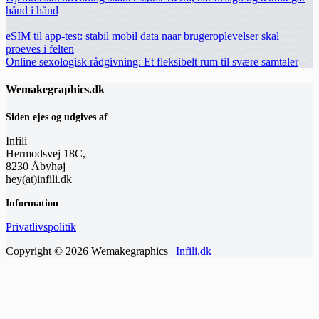
hånd i hånd
eSIM til app-test: stabil mobil data naar brugeroplevelser skal
proeves i felten
Online sexologisk rådgivning: Et fleksibelt rum til svære samtaler
Wemakegraphics.dk
Siden ejes og udgives af
Infili
Hermodsvej 18C,
8230 Åbyhøj
hey(at)infili.dk
Information
Privatlivspolitik
Copyright © 2026 Wemakegraphics |
Infili.dk