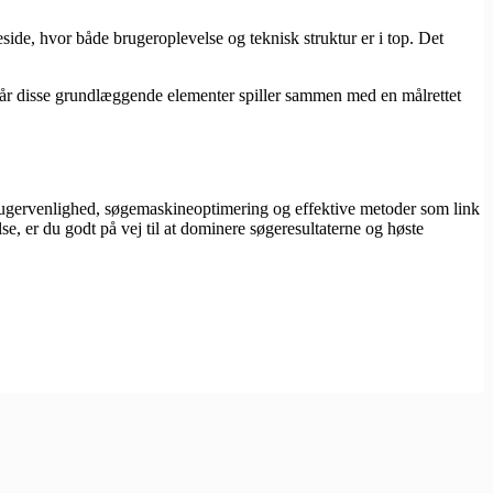
e, hvor både brugeroplevelse og teknisk struktur er i top. Det
. Når disse grundlæggende elementer spiller sammen med en målrettet
rugervenlighed, søgemaskineoptimering og effektive metoder som link
lse, er du godt på vej til at dominere søgeresultaterne og høste