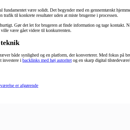
l fundamentet være solidt. Det begynder med en gennemtænkt hjemmesid
rafik til konkrete resultater uden at miste brugerne i processen.
 hurtigt. Gør det let for brugeren at finde information og tage kontakt
ville være gået videre til konkurrenten.
 teknik
kræver både synlighed og en platform, der konverterer. Med fokus på b
t investere i
backlinks med høj autoritet
og en skarp digital tilstedevære
eværelse er afgørende