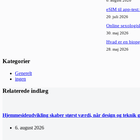
6. august 2026
eSIM til app-test
20. juli 2026
Online sexologisk
30. maj 2026
Hvad er en biope
28. maj 2026
Kategorier
Generelt
ingen
Relaterede indlæg
Hjemmesideudvikling skaber størst værdi, når design og teknik 
6. august 2026