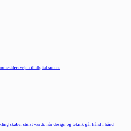
mesider: vejen til digital succes
ing skaber størst værdi, når design og teknik går hånd i hånd