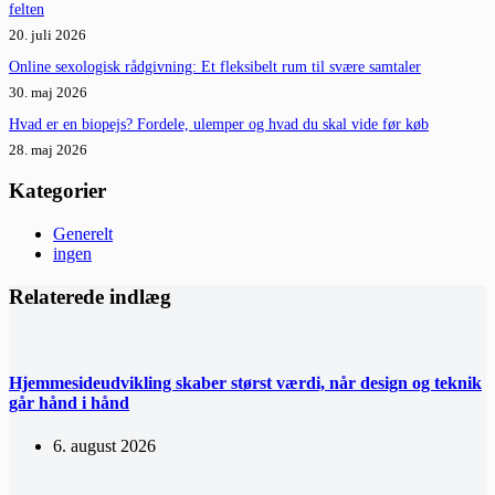
felten
20. juli 2026
Online sexologisk rådgivning: Et fleksibelt rum til svære samtaler
30. maj 2026
Hvad er en biopejs? Fordele, ulemper og hvad du skal vide før køb
28. maj 2026
Kategorier
Generelt
ingen
Relaterede indlæg
Hjemmesideudvikling skaber størst værdi, når design og teknik
går hånd i hånd
6. august 2026