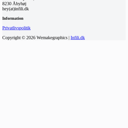
8230 Åbyhøj
hey(at)infili.dk
Information
Privatlivspolitik
Copyright © 2026 Wemakegraphics |
Infili.dk