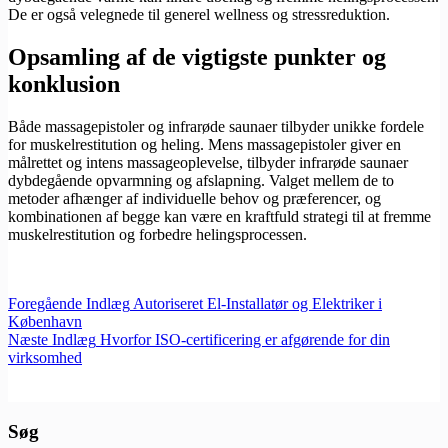
De er også velegnede til generel wellness og stressreduktion.
Opsamling af de vigtigste punkter og
konklusion
Både massagepistoler og infrarøde saunaer tilbyder unikke fordele
for muskelrestitution og heling. Mens massagepistoler giver en
målrettet og intens massageoplevelse, tilbyder infrarøde saunaer
dybdegående opvarmning og afslapning. Valget mellem de to
metoder afhænger af individuelle behov og præferencer, og
kombinationen af begge kan være en kraftfuld strategi til at fremme
muskelrestitution og forbedre helingsprocessen.
Foregående
Indlæg
Autoriseret El-Installatør og Elektriker i
København
Næste
Indlæg
Hvorfor ISO-certificering er afgørende for din
virksomhed
Søg