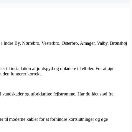
 bor i Indre By, Nørrebro, Vesterbro, Østerbro, Amager, Valby, Brønshøj
r til installation af jordspyd og opladere til elbiler. For at øge
at den fungerer korrekt.
l vandskader og uforklarlige fejlstrømme. Har du fået stød fra
r til moderne kabler for at forhindre kortslutninger og øge