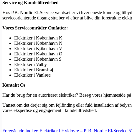
Service og Kundetilfredshed
Hos P.B. Nordic El-Service værdsætter vi hver eneste kunde og tilbyde
serviceorienterede tilgang stræber vi efter at blive din foretrukne elek
Vores Serviceområder Omfatter:
Elektriker i København K
Elektriker i København N
Elektriker i København V
Elektriker i København Ø
Elektriker i København S
Elektriker i Valby
Elektriker i Brønshøj
Elektriker i Vanløse
Kontakt Os
Har du brug for en autoriseret elektriker? Besøg vores hjemmeside p
Uanset om det drejer sig om fejlfinding eller fuld installation af belys
vores ekspertise og engagement i kundetilfredshed.
Foregående
Indlæg
Elektriker i Hvidovre – P. B. Nordic El-Service 