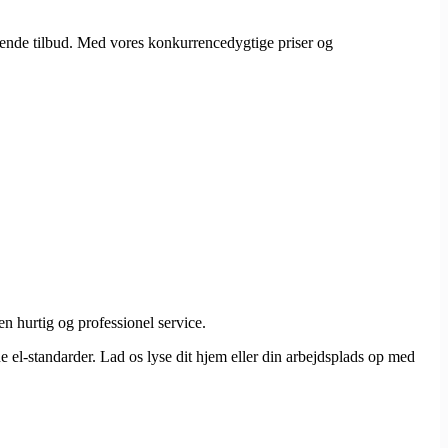
gtende tilbud. Med vores konkurrencedygtige priser og
en hurtig og professionel service.
rne el-standarder. Lad os lyse dit hjem eller din arbejdsplads op med