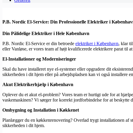
Generelt
P.B. Nordic El-Service: Din Professionelle Elektriker i Københa
Din Pålidelige Elektriker i Hele København
P.B. Nordic El-Service er din betroede
elektriker i København
, klar t
eller Vanløse, er vores team af højt kvalificerede elektrikere parat til
El-Installationer og Moderniseringer
Skal du have installeret nye el-systemer eller opgradere dit eksisterende?
sikkerheden i dit hjem eller på arbejdspladsen kan vi også installere e
Akut Elektrikerhjælp i København
Oplever du et akut el-problem? Vores team er hurtigt ude for at hjælpe
vaskemaskinen? Vi sørger for korrekt jordforbindelse for at beskytte d
Ombygning og Installation i Køkkenet
Planlægger du en køkkenrenovering? Overlad trygt installationen af sti
sikkerheden i dit hjem.