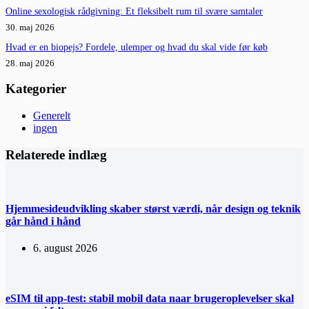
Online sexologisk rådgivning: Et fleksibelt rum til svære samtaler
30. maj 2026
Hvad er en biopejs? Fordele, ulemper og hvad du skal vide før køb
28. maj 2026
Kategorier
Generelt
ingen
Relaterede indlæg
Hjemmesideudvikling skaber størst værdi, når design og teknik
går hånd i hånd
6. august 2026
eSIM til app-test: stabil mobil data naar brugeroplevelser skal