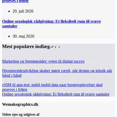
proeves i felten
20. juli 2026
Online sexologisk rådgivning: Et fleksibelt rum til svære
samtaler
30. maj 2026
Mest populære indlæg
Marketing og hjemmesider: vejen til digital succes
Hjemmesideudvikling skaber størst værdi, når design og teknik går
hånd i hånd
eSIM til app-test: stabil mobil data naar brugeroplevelser skal
proeves i felten
Online sexologisk rådgivning: Et fleksibelt rum til svære samtaler
Wemakegraphics.dk
Siden ejes og udgives af