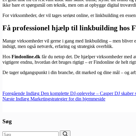
ikke bare et spørgsmål om teknik, men om at opbygge digital troværd
For virksomheder, der vil tages seriøst online, er linkbuilding en essen
Få professionel hjælp til linkbuilding hos 
Mange virksomheder vil gerne i gang med linkbuilding – men bliver ent
indsigt, men også netværk, erfaring og strategisk overblik.
Hos
Findonline.dk
får du netop det. De hjælper virksomheder med at 
vigtigere endnu, hvordan det bruges rigtigt – er Findonline de helt rigtig
De tager udgangspunkt i din branche, dit marked og dine mål – og arbe
Foregående
Indlæg
Den komplette DJ-oplevelse – Casper DJ skaber s
Næste
Indlæg
Marketingstrategier for din hjemmeside
Søg