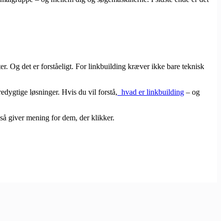
. Og det er forståeligt. For linkbuilding kræver ikke bare teknisk
dygtige løsninger. Hvis du vil forstå,
​
hvad er linkbuilding
– og
så giver mening for dem, der klikker.