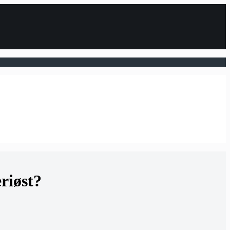
riøst?