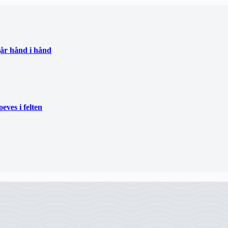
går hånd i hånd
eves i felten